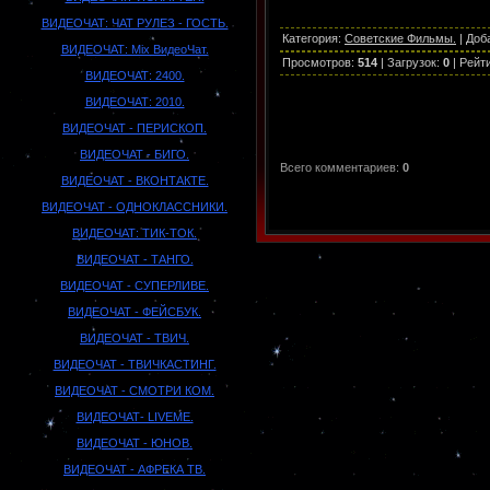
ВИДЕОЧАТ: ЧАТ РУЛЕЗ - ГОСТЬ.
Категория
:
Советские Фильмы.
|
Доб
ВИДЕОЧАТ: Mix ВидеоЧат.
Просмотров
:
514
|
Загрузок
:
0
|
Рейт
ВИДЕОЧАТ: 2400.
ВИДЕОЧАТ: 2010.
ВИДЕОЧАТ - ПЕРИСКОП.
ВИДЕОЧАТ - БИГО.
Всего комментариев
:
0
ВИДЕОЧАТ - ВКОНТАКТЕ.
ВИДЕОЧАТ - ОДНОКЛАССНИКИ.
ВИДЕОЧАТ: ТИК-ТОК.
ВИДЕОЧАТ - ТАНГО.
ВИДЕОЧАТ - СУПЕРЛИВЕ.
ВИДЕОЧАТ - ФЕЙСБУК.
ВИДЕОЧАТ - ТВИЧ.
ВИДЕОЧАТ - ТВИЧКАСТИНГ.
ВИДЕОЧАТ - СМОТРИ КОМ.
ВИДЕОЧАТ- LIVEME.
ВИДЕОЧАТ - ЮНОВ.
ВИДЕОЧАТ - АФРЕКА ТВ.