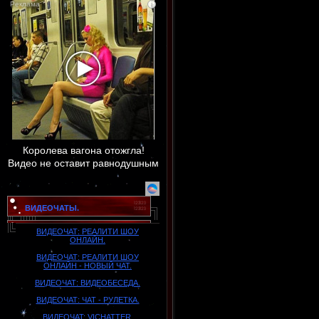
i
Королева вагона отожгла!
Видео не оставит равнодушным
ВИДЕОЧАТЫ.
ВИДЕОЧАТ: РЕАЛИТИ ШОУ
ОНЛАЙН.
ВИДЕОЧАТ: РЕАЛИТИ ШОУ
ОНЛАЙН - НОВЫЙ ЧАТ.
ВИДЕОЧАТ: ВИДЕОБЕСЕДА.
ВИДЕОЧАТ: ЧАТ - РУЛЕТКА.
BИДEOЧAT: VICHATTER.