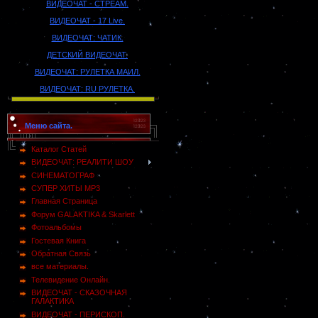
ВИДЕОЧАТ - СТРЕАМ.
ВИДЕОЧАТ - 17 Live.
ВИДЕОЧАТ: ЧАТИК.
ДЕТСКИЙ ВИДЕОЧАТ.
ВИДЕОЧАТ: РУЛЕТКА МАИЛ.
ВИДЕОЧАТ: RU РУЛЕТКА.
Меню сайта.
Каталог Статей
ВИДЕОЧАТ: РЕАЛИТИ ШОУ
СИНЕМАТОГРАФ
СУПЕР ХИТЫ MP3
Главная Страница
Форум GALAKTIKA & Skarlett
Фотоальбомы
Гостевая Книга
Обратная Связь
все материалы.
Телевидение Онлайн.
ВИДЕОЧАТ - СКАЗОЧНАЯ
ГАЛАКТИКА
ВИДЕОЧАТ - ПЕРИСКОП.