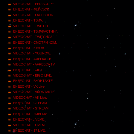
VIDEOCHAT - PERISCOPE.
ВИДЕОЧАТ - ФЕЙСБУК.
VIDEOCHAT - FACEBOOK.
ВИДЕОЧАТ - ТВИЧ.
VIDEOCHAT - TWITCH.
ВИДЕОЧАТ - ТВИЧКАСТИНГ.
VIDEOCHAT - TWITCHCA...
ВИДЕОЧАТ - СМОТРИ КОМ.
ВИДЕОЧАТ - ЮНОВ.
VIDEOCHAT - YOUNOW.
ВИДЕОЧАТ - АФРЕКА ТВ.
VIDEOCHAT - AFREECA TV.
ВИДЕОЧАТ - БИГО.
VIDEOCHAT - BIGO LIVE.
ВИДЕОЧАТ - ВКОНТАКТЕ.
ВИДЕОЧАТ - VK Live.
VIDEOCHAT - VKONTAKTE.
VIDEOCHAT - VK Live.
ВИДЕОЧАТ - СТРЕАМ.
VIDEOCHAT - STREAM.
ВИДЕОЧАТ - ЛИВЕМИ.
ВИДЕОЧАТ- LIVEME.
VIDEOCHAT - LIVEME.
ВИДЕОЧАТ - 17 LIVE.