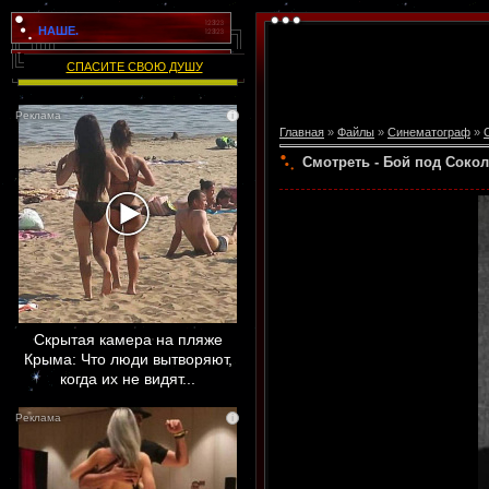
НАШЕ.
СПАСИТЕ СВОЮ ДУШУ
i
Главная
»
Файлы
»
Синематограф
»
Смотреть - Бой под Сокол
Скрытая камера на пляже
Крыма: Что люди вытворяют,
когда их не видят...
i