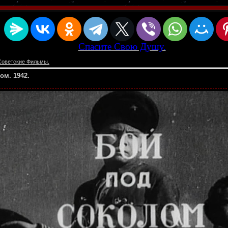
Спасите Свою Душу.
Советские Фильмы.
ом. 1942.