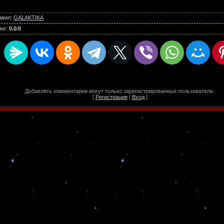
авил
:
GALAKTIKA
инг
:
0.0
/
0
Добавлять комментарии могут только зарегистрированные пользователи.
[
Регистрация
|
Вход
]