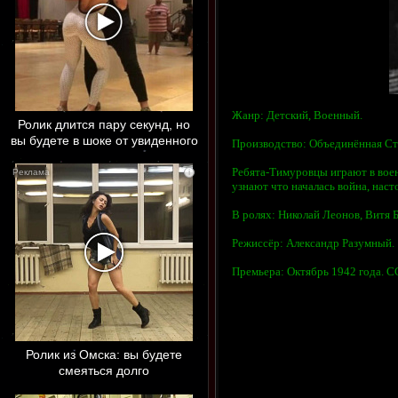
Жанр: Детский, Военный.
Ролик длится пару секунд, но
вы будете в шоке от увиденного
Производство: Объединённая Ст
Ребята-Тимуровцы играют в воен
i
узнают что началась война, нас
В ролях: Николай Леонов, Витя 
Режиссёр: Александр Разумный.
Премьера: Октябрь 1942 года. С
Ролик из Омска: вы будете
смеяться долго