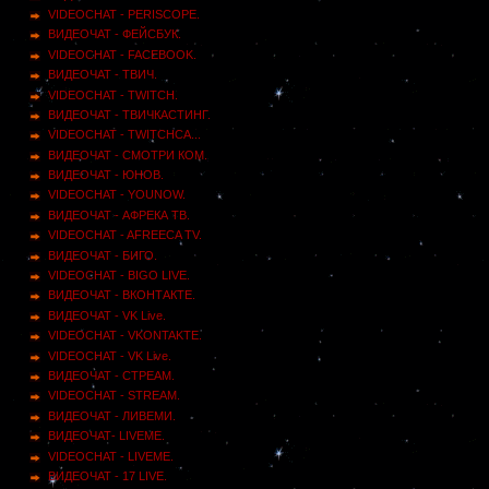
VIDEOCHAT - PERISCOPE.
ВИДЕОЧАТ - ФЕЙСБУК.
VIDEOCHAT - FACEBOOK.
ВИДЕОЧАТ - ТВИЧ.
VIDEOCHAT - TWITCH.
ВИДЕОЧАТ - ТВИЧКАСТИНГ.
VIDEOCHAT - TWITCHCA...
ВИДЕОЧАТ - СМОТРИ КОМ.
ВИДЕОЧАТ - ЮНОВ.
VIDEOCHAT - YOUNOW.
ВИДЕОЧАТ - АФРЕКА ТВ.
VIDEOCHAT - AFREECA TV.
ВИДЕОЧАТ - БИГО.
VIDEOCHAT - BIGO LIVE.
ВИДЕОЧАТ - ВКОНТАКТЕ.
ВИДЕОЧАТ - VK Live.
VIDEOCHAT - VKONTAKTE.
VIDEOCHAT - VK Live.
ВИДЕОЧАТ - СТРЕАМ.
VIDEOCHAT - STREAM.
ВИДЕОЧАТ - ЛИВЕМИ.
ВИДЕОЧАТ- LIVEME.
VIDEOCHAT - LIVEME.
ВИДЕОЧАТ - 17 LIVE.