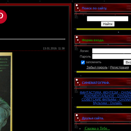
Поиск по сайту.
Форма входа.
13.01.2019, 11:38
Логин:
Пароль:
запомнить
Забыл пароль
|
Регистрация
СИНЕМАТОГРАФ.
ФАНТАСТИКА, ФЕНТЕЗИ - ОНЛА
ДОКУМЕНТАЛЬНОЕ - ОНЛАЙН
СОВЕТСКИЕ ФИЛЬМЫ - ОНЛАЙ
Мультики - Онлайн.
Друзья сайта.
Сказка о Тебе...