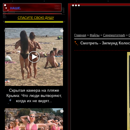
НАШЕ.
СПАСИТЕ СВОЮ ДУШУ
i
Главная
»
Файлы
»
Синематограф
»
Смотреть - Зигмунд Колос
Скрытая камера на пляже
Крыма: Что люди вытворяют,
когда их не видят...
i