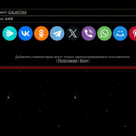
авил
:
GALAKTIKA
инг
:
0.0
/
0
Добавлять комментарии могут только зарегистрированные пользователи.
[
Регистрация
|
Вход
]