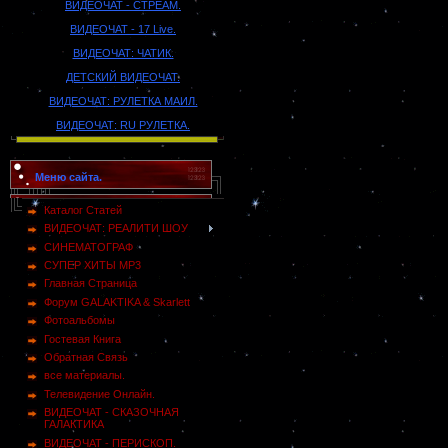
ВИДЕОЧАТ - СТРЕАМ.
ВИДЕОЧАТ - 17 Live.
ВИДЕОЧАТ: ЧАТИК.
ДЕТСКИЙ ВИДЕОЧАТ.
ВИДЕОЧАТ: РУЛЕТКА МАИЛ.
ВИДЕОЧАТ: RU РУЛЕТКА.
Меню сайта.
Каталог Статей
ВИДЕОЧАТ: РЕАЛИТИ ШОУ
СИНЕМАТОГРАФ
СУПЕР ХИТЫ MP3
Главная Страница
Форум GALAKTIKA & Skarlett
Фотоальбомы
Гостевая Книга
Обратная Связь
все материалы.
Телевидение Онлайн.
ВИДЕОЧАТ - СКАЗОЧНАЯ
ГАЛАКТИКА
ВИДЕОЧАТ - ПЕРИСКОП.