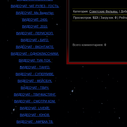
ВИДЕОЧАТ: ЧАТ РУЛЕЗ - ГОСТЬ.
Категория
:
Советские Фильмы.
|
Доб
ВИДЕОЧАТ: Mix ВидеоЧат.
Просмотров
:
513
|
Загрузок
:
0
|
Рейт
ВИДЕОЧАТ: 2400.
ВИДЕОЧАТ: 2010.
ВИДЕОЧАТ - ПЕРИСКОП.
ВИДЕОЧАТ - БИГО.
Всего комментариев
:
0
ВИДЕОЧАТ - ВКОНТАКТЕ.
ВИДЕОЧАТ - ОДНОКЛАССНИКИ.
ВИДЕОЧАТ: ТИК-ТОК.
ВИДЕОЧАТ - ТАНГО.
ВИДЕОЧАТ - СУПЕРЛИВЕ.
ВИДЕОЧАТ - ФЕЙСБУК.
ВИДЕОЧАТ - ТВИЧ.
ВИДЕОЧАТ - ТВИЧКАСТИНГ.
ВИДЕОЧАТ - СМОТРИ КОМ.
ВИДЕОЧАТ- LIVEME.
ВИДЕОЧАТ - ЮНОВ.
ВИДЕОЧАТ - АФРЕКА ТВ.