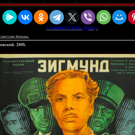
Спасите Свою Душу.
Советские Фильмы.
овский. 1945.