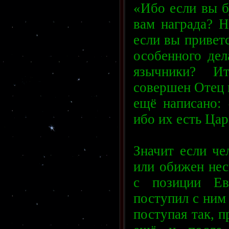
«Ибо если вы б
вам награда? 
если вы приветс
особенного дел
язычники? Ит
совершен Отец 
ещё написано: 
ибо их есть Цар
Значит если че
или обижен нес
с позиции Ев
поступил с ним 
поступая так, п