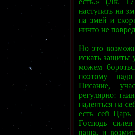
есть.» (Лк. 1
наступать на зм
на змей и скор
ничто не повред
Но это возможн
искать защиты 
можем боротьс
поэтому надо
Писание, уча
регулярно: таин
надеяться на се
есть сей Царь 
Господь силен
ваша, и возмит