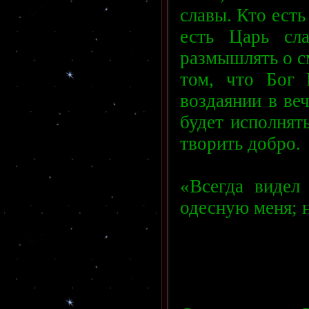
славы. Кто есть
есть Царь сла
размышлять о с
том, что Бог
воздаянии в веч
будет исполнять
творить добро.
«Всегда видел
одесную меня; н