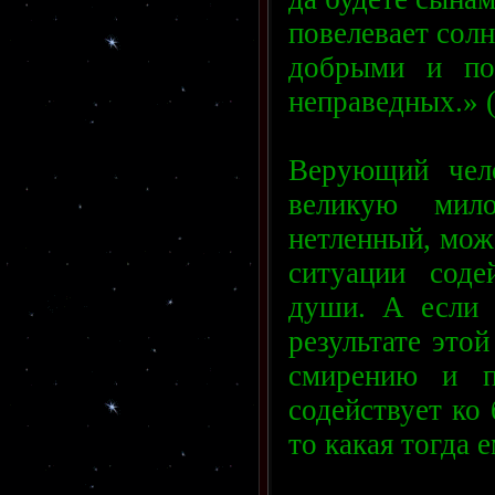
повелевает сол
добрыми и по
неправедных.» (
Верующий чело
великую мил
нетленный, мож
ситуации соде
души. А если 
результате этой
смирению и п
содействует ко 
то какая тогда 