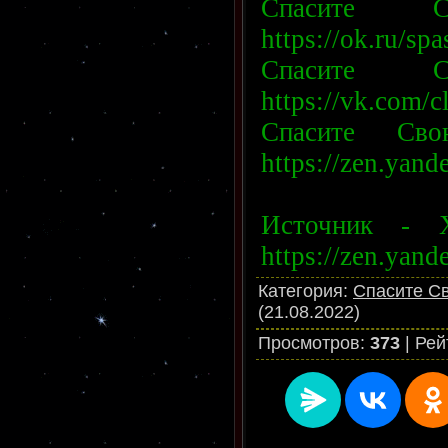
Спасите
https://ok.ru/sp
Спасите
https://vk.com/
Спасите С
https://zen.yan
Источник - 
https://zen.yan
Категория
:
Спасите Св
(21.08.2022)
Просмотров
:
373
|
Рей